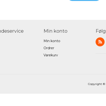
deservice
Min konto
Følg
Min konto
Ordrer
Varekurv
Copyright © 2