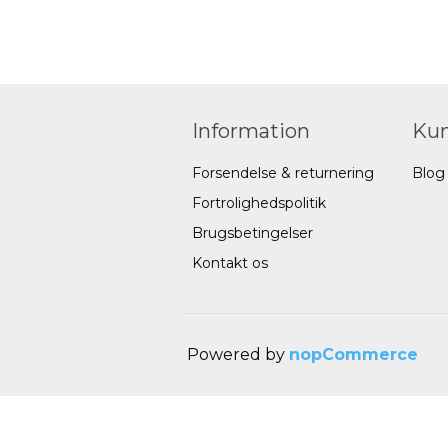
Information
Kun
Forsendelse & returnering
Blog
Fortrolighedspolitik
Brugsbetingelser
Kontakt os
Powered by
nopCommerce