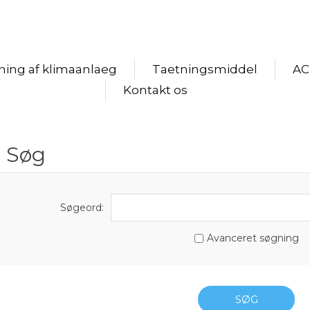
dning af klimaanlaeg
Taetningsmiddel
AC
Kontakt os
Søg
Søgeord:
Avanceret søgning
SØG