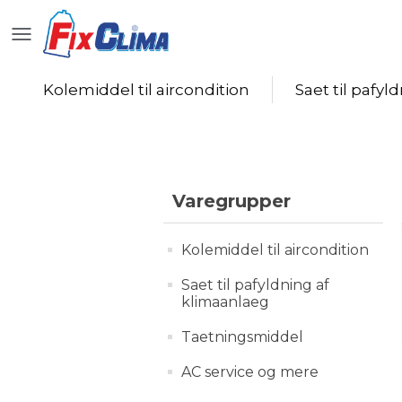
Kolemiddel til aircondition
Saet til pafyl
Varegrupper
Kolemiddel til aircondition
Saet til pafyldning af
klimaanlaeg
Taetningsmiddel
AC service og mere