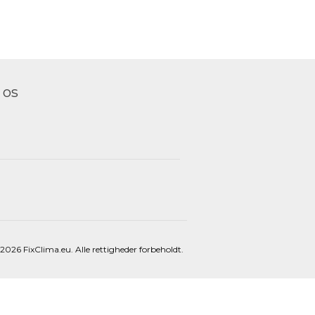
 os
026 FixClima.eu. Alle rettigheder forbeholdt.