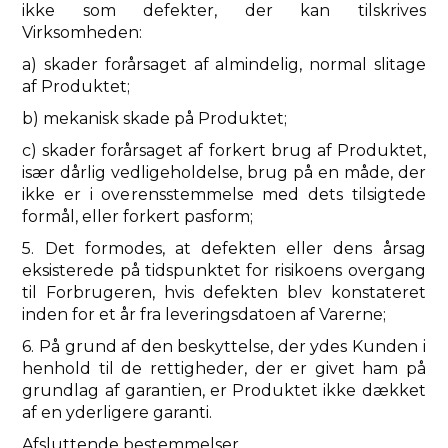
ikke som defekter, der kan tilskrives
Virksomheden:
a) skader forårsaget af almindelig, normal slitage
af Produktet;
b) mekanisk skade på Produktet;
c) skader forårsaget af forkert brug af Produktet,
især dårlig vedligeholdelse, brug på en måde, der
ikke er i overensstemmelse med dets tilsigtede
formål, eller forkert pasform;
5. Det formodes, at defekten eller dens årsag
eksisterede på tidspunktet for risikoens overgang
til Forbrugeren, hvis defekten blev konstateret
inden for et år fra leveringsdatoen af ​​Varerne;
6. På grund af den beskyttelse, der ydes Kunden i
henhold til de rettigheder, der er givet ham på
grundlag af garantien, er Produktet ikke dækket
af en yderligere garanti.
Afsluttende bestemmelser