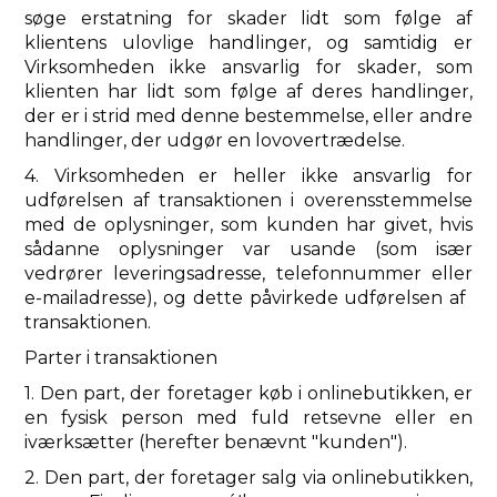
søge erstatning for skader lidt som følge af
klientens ulovlige handlinger, og samtidig er
Virksomheden ikke ansvarlig for skader, som
klienten har lidt som følge af deres handlinger,
der er i strid med denne bestemmelse, eller andre
handlinger, der udgør en lovovertrædelse.
4. Virksomheden er heller ikke ansvarlig for
udførelsen af ​​transaktionen i overensstemmelse
med de oplysninger, som kunden har givet, hvis
sådanne oplysninger var usande (som især
vedrører leveringsadresse, telefonnummer eller
e-mailadresse), og dette påvirkede udførelsen af ​​
transaktionen.
Parter i transaktionen
1. Den part, der foretager køb i onlinebutikken, er
en fysisk person med fuld retsevne eller en
iværksætter (herefter benævnt "kunden").
2. Den part, der foretager salg via onlinebutikken,