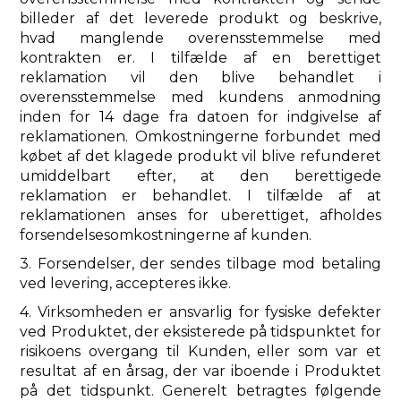
billeder af det leverede produkt og beskrive,
hvad manglende overensstemmelse med
kontrakten er. I tilfælde af en berettiget
reklamation vil den blive behandlet i
overensstemmelse med kundens anmodning
inden for 14 dage fra datoen for indgivelse af
reklamationen. Omkostningerne forbundet med
købet af det klagede produkt vil blive refunderet
umiddelbart efter, at den berettigede
reklamation er behandlet. I tilfælde af at
reklamationen anses for uberettiget, afholdes
forsendelsesomkostningerne af kunden.
3. Forsendelser, der sendes tilbage mod betaling
ved levering, accepteres ikke.
4. Virksomheden er ansvarlig for fysiske defekter
ved Produktet, der eksisterede på tidspunktet for
risikoens overgang til Kunden, eller som var et
resultat af en årsag, der var iboende i Produktet
på det tidspunkt. Generelt betragtes følgende