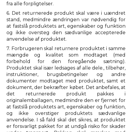
fra alle forpligtelser.
6. Det returnerede produkt skal være i uændret
stand, medmindre ændringen var nødvendig for
at fastslå produktets art, egenskaber og funktion
og ikke oversteg den sædvanlige accepterede
anvendelse af produktet.
7. Forbrugeren skal returnere produktet i samme
mængde og kvalitet som modtaget (med
forbehold for den foregående sætning).
Produktet skal især ledsages af alle dele., tilbehør,
instruktioner, brugsbetingelser og andre
dokumenter modtaget med produktet, samt et
dokument, der bekræfter købet. Det anbefales, at
det returnerede produkt pakkes i
originalemballagen, medmindre den er fjernet for
at fastslå produktets art, egenskaber og funktion,
og ikke overstiger produktets sædvanlige
anvendelse. I så fald skal det sikres, at produktet
er forsvarligt pakket for at undgå risiko for skader