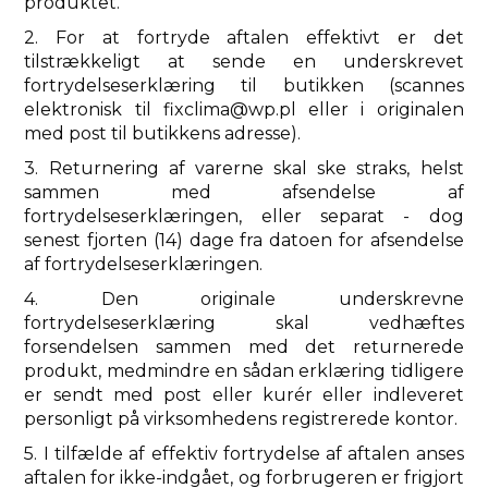
​​produktet.
2. For at fortryde aftalen effektivt er det
tilstrækkeligt at sende en underskrevet
fortrydelseserklæring til butikken (scannes
elektronisk til fixclima@wp.pl eller i originalen
med post til butikkens adresse).
3. Returnering af varerne skal ske straks, helst
sammen med afsendelse af
fortrydelseserklæringen, eller separat - dog
senest fjorten (14) dage fra datoen for afsendelse
af fortrydelseserklæringen.
4. Den originale underskrevne
fortrydelseserklæring skal vedhæftes
forsendelsen sammen med det returnerede
produkt, medmindre en sådan erklæring tidligere
er sendt med post eller kurér eller indleveret
personligt på virksomhedens registrerede kontor.
5. I tilfælde af effektiv fortrydelse af aftalen anses
aftalen for ikke-indgået, og forbrugeren er frigjort