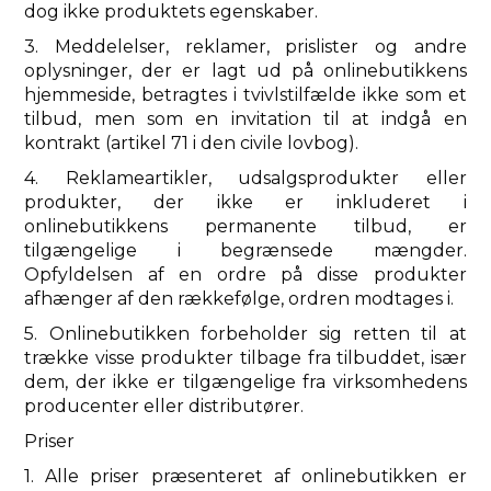
dog ikke produktets egenskaber.
3. Meddelelser, reklamer, prislister og andre
oplysninger, der er lagt ud på onlinebutikkens
hjemmeside, betragtes i tvivlstilfælde ikke som et
tilbud, men som en invitation til at indgå en
kontrakt (artikel 71 i den civile lovbog).
4. Reklameartikler, udsalgsprodukter eller
produkter, der ikke er inkluderet i
onlinebutikkens permanente tilbud, er
tilgængelige i begrænsede mængder.
Opfyldelsen af ​​en ordre på disse produkter
afhænger af den rækkefølge, ordren modtages i.
5. Onlinebutikken forbeholder sig retten til at
trække visse produkter tilbage fra tilbuddet, især
dem, der ikke er tilgængelige fra virksomhedens
producenter eller distributører.
Priser
1. Alle priser præsenteret af onlinebutikken er