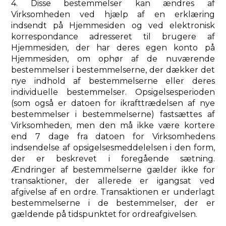
4. Disse bestemmelser kan ændres af
Virksomheden ved hjælp af en erklæring
indsendt på Hjemmesiden og ved elektronisk
korrespondance adresseret til brugere af
Hjemmesiden, der har deres egen konto på
Hjemmesiden, om ophør af de nuværende
bestemmelser i bestemmelserne, der dækker det
nye indhold af bestemmelserne eller deres
individuelle bestemmelser. Opsigelsesperioden
(som også er datoen for ikrafttrædelsen af ​​nye
bestemmelser i bestemmelserne) fastsættes af
Virksomheden, men den må ikke være kortere
end 7 dage fra datoen for Virksomhedens
indsendelse af opsigelsesmeddelelsen i den form,
der er beskrevet i foregående sætning.
Ændringer af bestemmelserne gælder ikke for
transaktioner, der allerede er igangsat ved
afgivelse af en ordre. Transaktionen er underlagt
bestemmelserne i de bestemmelser, der er
gældende på tidspunktet for ordreafgivelsen.