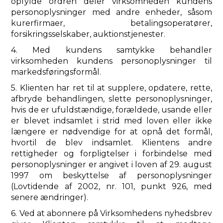
opfylde ordren deler virksomheden kundens
personoplysninger med andre enheder, såsom
kurerfirmaer, betalingsoperatører,
forsikringsselskaber, auktionstjenester.
4. Med kundens samtykke behandler
virksomheden kundens personoplysninger til
markedsføringsformål.
5. Klienten har ret til at supplere, opdatere, rette,
afbryde behandlingen, slette personoplysninger,
hvis de er ufuldstændige, forældede, usande eller
er blevet indsamlet i strid med loven eller ikke
længere er nødvendige for at opnå det formål,
hvortil de blev indsamlet. Klientens andre
rettigheder og forpligtelser i forbindelse med
personoplysninger er angivet i loven af ​​29. august
1997 om beskyttelse af personoplysninger
(Lovtidende af 2002, nr. 101, punkt 926, med
senere ændringer).
6. Ved at abonnere på Virksomhedens nyhedsbrev