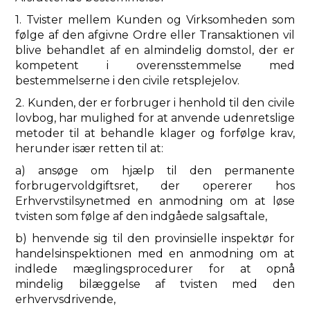
1. Tvister mellem Kunden og Virksomheden som
følge af den afgivne Ordre eller Transaktionen vil
blive behandlet af en almindelig domstol, der er
kompetent i overensstemmelse med
bestemmelserne i den civile retsplejelov.
2. Kunden, der er forbruger i henhold til den civile
lovbog, har mulighed for at anvende udenretslige
metoder til at behandle klager og forfølge krav,
herunder især retten til at:
a) ansøge om hjælp til den permanente
forbrugervoldgiftsret, der opererer hos
Erhvervstilsynetmed en anmodning om at løse
tvisten som følge af den indgåede salgsaftale,
b) henvende sig til den provinsielle inspektør for
handelsinspektionen med en anmodning om at
indlede mæglingsprocedurer for at opnå
mindelig bilæggelse af tvisten med den
erhvervsdrivende,