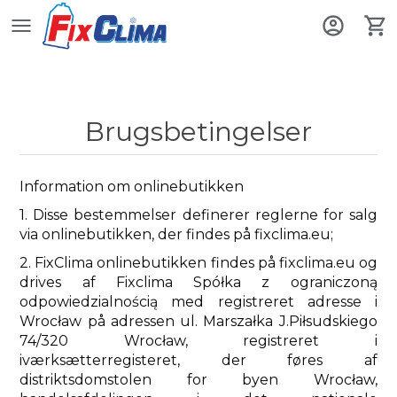
Brugsbetingelser
Information om onlinebutikken
1. Disse bestemmelser definerer reglerne for salg
via onlinebutikken, der findes på fixclima.eu;
2. FixClima onlinebutikken findes på fixclima.eu og
drives af Fixclima Spółka z ograniczoną
odpowiedzialnością med registreret adresse i
Wrocław på adressen ul. Marszałka J.Piłsudskiego
74/320 Wrocław, registreret i
iværksætterregisteret, der føres af
distriktsdomstolen for byen Wrocław,