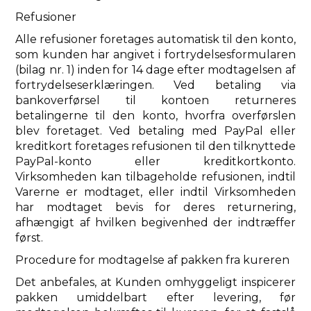
Refusioner
Alle refusioner foretages automatisk til den konto,
som kunden har angivet i fortrydelsesformularen
(bilag nr. 1) inden for 14 dage efter modtagelsen af
​​fortrydelseserklæringen. Ved betaling via
bankoverførsel til kontoen returneres
betalingerne til den konto, hvorfra overførslen
blev foretaget. Ved betaling med PayPal eller
kreditkort foretages refusionen til den tilknyttede
PayPal-konto eller kreditkortkonto.
Virksomheden kan tilbageholde refusionen, indtil
Varerne er modtaget, eller indtil Virksomheden
har modtaget bevis for deres returnering,
afhængigt af hvilken begivenhed der indtræffer
først.
Procedure for modtagelse af pakken fra kureren
Det anbefales, at Kunden omhyggeligt inspicerer
pakken umiddelbart efter levering, før