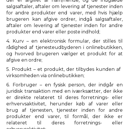
der er afgivet af ham/hende, og de indgåede
salgsaftaler, aftaler om levering af tjenester inden
for andre produkter end varer, med hvis hjælp
brugeren kan afgive ordrer, indgå salgsaftaler,
aftaler om levering af tjenester inden for andre
produkter end varer eller poste indhold;
4. Kurv – en elektronisk formular, der stilles til
rådighed af tjenesteudbyderen i onlinebutikken,
og hvorved brugeren vælger et produkt for at
afgive en ordre;
5. Produkt – et produkt, der tilbydes kunden af ​​
virksomheden via onlinebutikken;
6. Forbruger – en fysisk person, der indgår en
juridisk transaktion med en iværksætter, der ikke
er direkte relateret til deres forretnings- eller
erhvervsaktivitet, herunder køb af varer eller
brug af tjenesten, tjenester inden for andre
produkter end varer, til formål, der ikke er
relateret til deres forretnings- eller