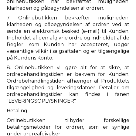
onlinebutikken har bekræftet muligheden,
klarheden og påbegyndelsen af ​​ordren.
7. Onlinebutikken bekræfter muligheden,
klarheden og påbegyndelsen af ​​ordren ved at
sende en elektronisk besked (e-mail) til Kunden.
Indholdet af den afgivne ordre og indholdet af de
Regler, som Kunden har accepteret, udgør
væsentlige vilkår i salgsaftalen og er tilgængelige
på Kundens Konto.
8. Onlinebutikken vil gøre alt for at sikre, at
ordrebehandlingstiden er bekvem for Kunden.
Ordrebehandlingstiden afhænger af Produktets
tilgængelighed og leveringsdatoer. Detaljer om
ordrebehandlingstider kan findes i fanen
"LEVERINGSOPLYSNINGER".
Betaling
Onlinebutikken tilbyder forskellige
betalingsmetoder for ordren, som er synlige
under ordreafgivelsen.