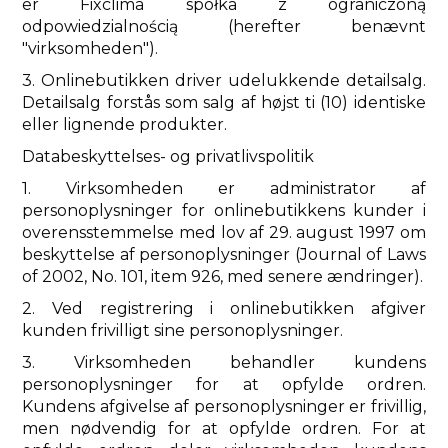
er Fixclima spółka z ograniczoną
odpowiedzialnością (herefter benævnt
"virksomheden").
3. Onlinebutikken driver udelukkende detailsalg.
Detailsalg forstås som salg af højst ti (10) identiske
eller lignende produkter.
Databeskyttelses- og privatlivspolitik
1. Virksomheden er administrator af
personoplysninger for onlinebutikkens kunder i
overensstemmelse med lov af 29. august 1997 om
beskyttelse af personoplysninger (Journal of Laws
of 2002, No. 101, item 926, med senere ændringer).
2. Ved registrering i onlinebutikken afgiver
kunden frivilligt sine personoplysninger.
3. Virksomheden behandler kundens
personoplysninger for at opfylde ordren.
Kundens afgivelse af personoplysninger er frivillig,
men nødvendig for at opfylde ordren. For at