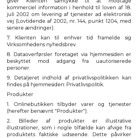
giver Klienten samtykke til at modtage
kommerciel information i henhold til loven af ​​18.
juli 2002 om levering af tjenester ad elektronisk
vej (Lovtidende af 2002, nr. 144, punkt 1204, med
senere ændringer).
7. Klienten kan til enhver tid framelde sig
Virksomhedens nyhedsbrev.
8. Dataoverførsler foretaget via hjemmesiden er
beskyttet mod adgang fra uautoriserede
personer.
9. Detaljeret indhold af privatlivspolitikken kan
findes på hjemmesiden: Privatlivspolitik.
Produkter
1. Onlinebutikken tilbyder varer og tjenester
(herefter benævnt "Produkter").
2. Billeder af produkter er illustrative
illustrationer, som i nogle tilfælde kan afvige fra
produktets faktiske udseende. Dette påvirker