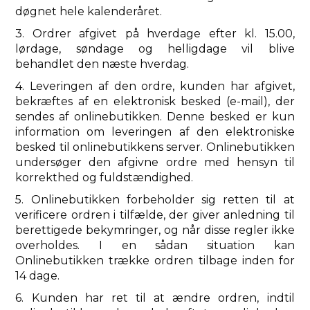
døgnet hele kalenderåret.
3. Ordrer afgivet på hverdage efter kl. 15.00,
lørdage, søndage og helligdage vil blive
behandlet den næste hverdag.
4. Leveringen af ​​den ordre, kunden har afgivet,
bekræftes af en elektronisk besked (e-mail), der
sendes af onlinebutikken. Denne besked er kun
information om leveringen af ​​den elektroniske
besked til onlinebutikkens server. Onlinebutikken
undersøger den afgivne ordre med hensyn til
korrekthed og fuldstændighed.
5. Onlinebutikken forbeholder sig retten til at
verificere ordren i tilfælde, der giver anledning til
berettigede bekymringer, og når disse regler ikke
overholdes. I en sådan situation kan
Onlinebutikken trække ordren tilbage inden for
14 dage.
6. Kunden har ret til at ændre ordren, indtil