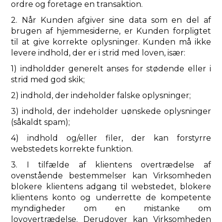
ordre og foretage en transaktion.
2. Når Kunden afgiver sine data som en del af
brugen af ​​hjemmesiderne, er Kunden forpligtet
til at give korrekte oplysninger. Kunden må ikke
levere indhold, der er i strid med loven, især:
1) indholdder generelt anses for stødende eller i
strid med god skik;
2) indhold, der indeholder falske oplysninger;
3) indhold, der indeholder uønskede oplysninger
(såkaldt spam);
4) indhold og/eller filer, der kan forstyrre
webstedets korrekte funktion.
3. I tilfælde af klientens overtrædelse af
ovenstående bestemmelser kan Virksomheden
blokere klientens adgang til webstedet, blokere
klientens konto og underrette de kompetente
myndigheder om en mistanke om
lovovertrædelse. Derudover kan Virksomheden