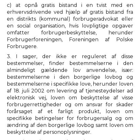
c) at opnå gratis bistand i en tvist med en
erhvervsdrivende ved hjælp af gratis bistand fra
en distrikts (kommunal) forbrugeradvokat eller
en social organisation, hvis lovpligtige opgaver
omfatter forbrugerbeskyttelse, herunder
Forbrugerforeningen, Foreningen af ​​Polske
Forbrugere.
3. I sager, der ikke er reguleret af disse
bestemmelser, finder bestemmelserne i den
almindeligt gældende lov anvendelse, især:
bestemmelserne i den borgerlige lovbog og
bestemmelserne i specifikke love, herunder loven
af ​​18. juli 2002 om levering af tjenesteydelser ad
elektronisk vej, loven om beskyttelse af visse
forbrugerrettigheder og om ansvar for skader
forårsaget af et farligt produkt, loven om
specifikke betingelser for forbrugersalg og om
ændring af den borgerlige lovbog samt loven om
beskyttelse af personoplysninger.