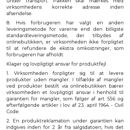
under transport. Pakken skal mærkes med
virksomhedens korrekte adresse inden
afsendelse.
8. Hvis forbrugeren har valgt en anden
leveringsmetode for varerne end den billigste
standardleveringsmetode, der tilbydes af
onlinebutikken, er virksomheden ikke forpligtet
til at refundere de ekstra omkostninger, som
forbrugeren har afholdt.
Klager og lovpligtigt ansvar for produktfejl
1. Virksomheden forpligter sig til at levere
produkter uden mangler. I tilfælde af mangler
ved produkter bestilt via onlinebutikken bærer
virksomheden et lovpligtigt ansvar i henhold til
garantien for mangler, som følger af art. 556 og
efterfølgende artikler i lov af 23. april 1964 - Civil
Code.
2. En produktreklamation under garantien kan
indgives inden for 2 år fra salgsdatoen, hvis det