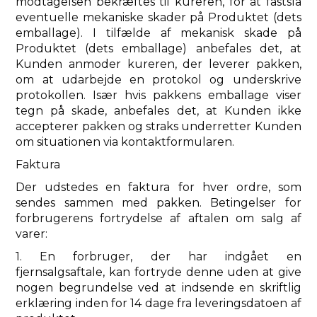
modtagelsen bekræftes til kureren, for at fastslå
eventuelle mekaniske skader på Produktet (dets
emballage). I tilfælde af mekanisk skade på
Produktet (dets emballage) anbefales det, at
Kunden anmoder kureren, der leverer pakken,
om at udarbejde en protokol og underskrive
protokollen. Især hvis pakkens emballage viser
tegn på skade, anbefales det, at Kunden ikke
accepterer pakken og straks underretter Kunden
om situationen via kontaktformularen.
Faktura
Der udstedes en faktura for hver ordre, som
sendes sammen med pakken. Betingelser for
forbrugerens fortrydelse af aftalen om salg af
varer:
1. En forbruger, der har indgået en
fjernsalgsaftale, kan fortryde denne uden at give
nogen begrundelse ved at indsende en skriftlig
erklæring inden for 14 dage fra leveringsdatoen af