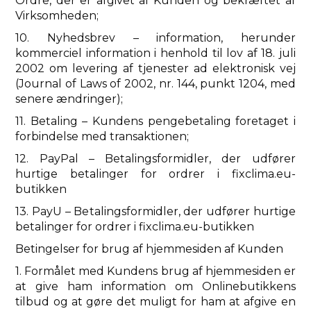
Ordre, der er afgivet af Kunden og bekræftet af
Virksomheden;
10. Nyhedsbrev – information, herunder
kommerciel information i henhold til lov af 18. juli
2002 om levering af tjenester ad elektronisk vej
(Journal of Laws of 2002, nr. 144, punkt 1204, med
senere ændringer);
11. Betaling – Kundens pengebetaling foretaget i
forbindelse med transaktionen;
12. PayPal – Betalingsformidler, der udfører
hurtige betalinger for ordrer i fixclima.eu-
butikken
13. PayU – Betalingsformidler, der udfører hurtige
betalinger for ordrer i fixclima.eu-butikken
Betingelser for brug af hjemmesiden af ​​Kunden
1. Formålet med Kundens brug af hjemmesiden er
at give ham information om Onlinebutikkens
tilbud og at gøre det muligt for ham at afgive en