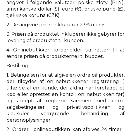
angivet i følgende valutaer: polske zloty (PLN),
amerikanske dollar ($), euro (€), britiske pund (£),
tjekkiske koruna (CZK).
2. De angivne priser inkluderer 23% moms.
3. Prisen på produktet inkluderer ikke gebyrer for
levering af produktet til kunden.
4. Onlinebutikken forbeholder sig retten til at
ændre prisen på produkterne i tilbuddet.
Bestilling
1. Betingelsen for at afgive en ordre på produkter,
der tilbydes af onlinebutikkener registrering (i
tilfælde af en kunde, der aldrig har foretaget et
køb eller oprettet en konto i onlinebutikken før)
og accept af reglerne sammen med andre
salgsbetingelser og privatlivspolitikken og
klausuler vedrørende behandling af
personoplysninger.
2. Ordrer i onlinebutikken kan afgives 24 timer i