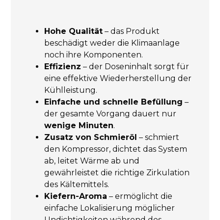
Hohe Qualität
– das Produkt
beschädigt weder die Klimaanlage
noch ihre Komponenten.
Effizienz
– der Doseninhalt sorgt für
eine effektive Wiederherstellung der
Kühlleistung.
Einfache und schnelle Befüllung
–
der gesamte Vorgang dauert nur
wenige Minuten
.
Zusatz von Schmieröl
– schmiert
den Kompressor, dichtet das System
ab, leitet Wärme ab und
gewährleistet die richtige Zirkulation
des Kältemittels.
Kiefern-Aroma
– ermöglicht die
einfache Lokalisierung möglicher
Undichtigkeiten während des