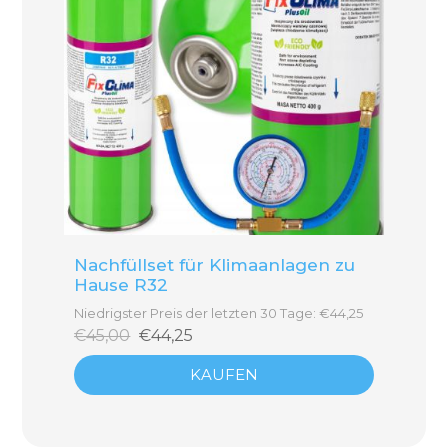
Nachfüllset für Klimaanlagen zu
Hause R32
Niedrigster Preis der letzten 30 Tage: €44,25
€45,00
€44,25
KAUFEN