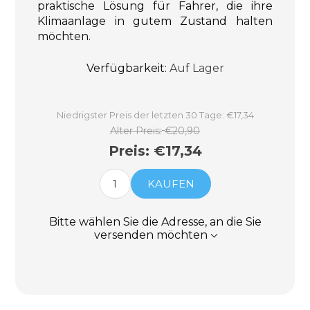
praktische Lösung für Fahrer, die ihre
Klimaanlage in gutem Zustand halten
möchten.
Verfügbarkeit:
Auf Lager
Niedrigster Preis der letzten 30 Tage: €17,34
Alter Preis:
€20,90
Preis:
€17,34
KAUFEN
Bitte wählen Sie die Adresse, an die Sie
versenden möchten