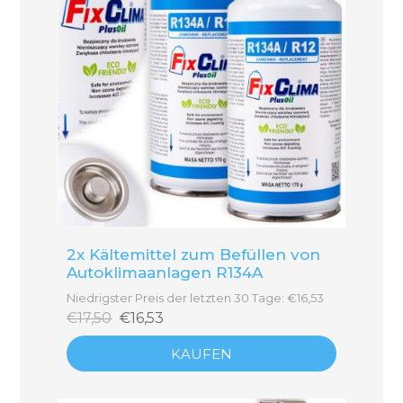
2x Kältemittel zum Befüllen von
Autoklimaanlagen R134A
Niedrigster Preis der letzten 30 Tage: €16,53
€17,50
€16,53
KAUFEN