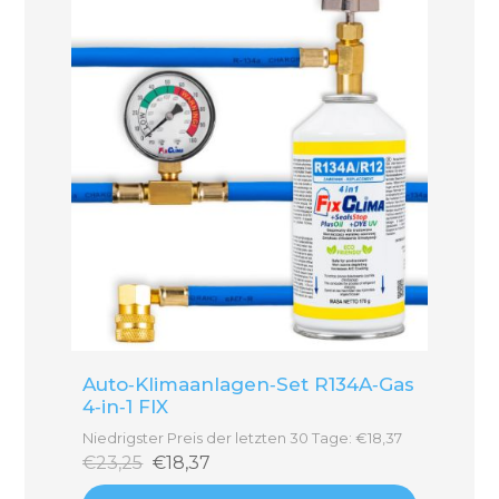
Auto‑Klimaanlagen‑Set R134A‑Gas
4‑in‑1 FIX
Niedrigster Preis der letzten 30 Tage: €18,37
€23,25
€18,37