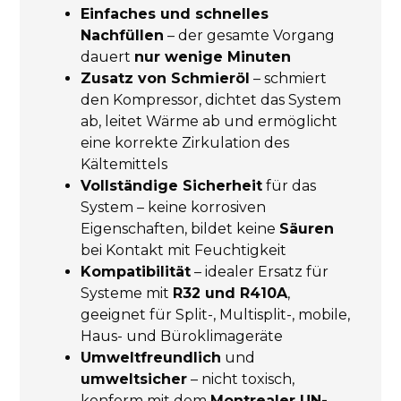
Einfaches und schnelles
Nachfüllen
– der gesamte Vorgang
dauert
nur wenige Minuten
Zusatz von Schmieröl
– schmiert
den Kompressor, dichtet das System
ab, leitet Wärme ab und ermöglicht
eine korrekte Zirkulation des
Kältemittels
Vollständige Sicherheit
für das
System – keine korrosiven
Eigenschaften, bildet keine
Säuren
bei Kontakt mit Feuchtigkeit
Kompatibilität
– idealer Ersatz für
Systeme mit
R32 und R410A
,
geeignet für Split-, Multisplit-, mobile,
Haus- und Büroklimageräte
Umweltfreundlich
und
umweltsicher
– nicht toxisch,
konform mit dem
Montrealer UN-