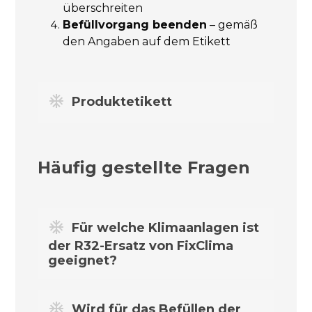
überschreiten
Befüllvorgang beenden
– gemäß
den Angaben auf dem Etikett
Produktetikett
Häufig gestellte Fragen
Für welche Klimaanlagen ist
der R32-Ersatz von FixClima
geeignet?
Der oben genannte R32-
Wird für das Befüllen der
Kältemittelersatz ist für eine breite