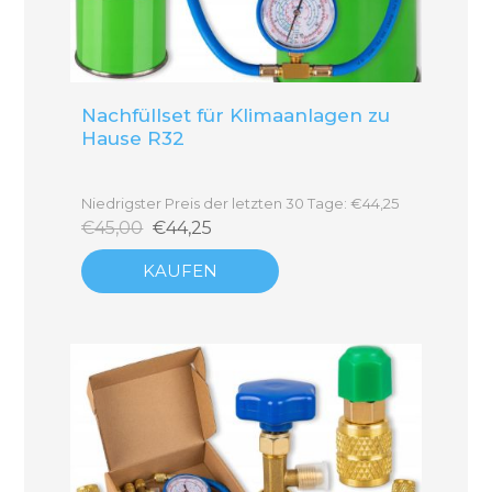
Nachfüllset für Klimaanlagen zu
Hause R32
Niedrigster Preis der letzten 30 Tage: €44,25
€45,00
€44,25
KAUFEN