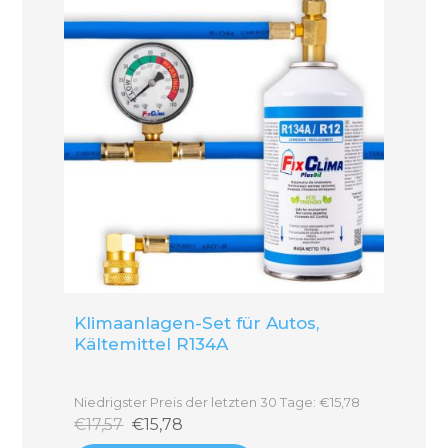
Klimaanlagen-Set für Autos,
Kältemittel R134A
Niedrigster Preis der letzten 30 Tage: €15,78
€17,57
€15,78