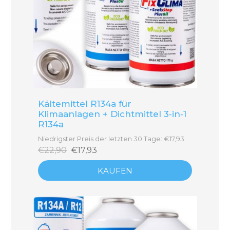
Kältemittel R134a für
Klimaanlagen + Dichtmittel 3‑in‑1
R134a
Niedrigster Preis der letzten 30 Tage: €17,93
€22,90
€17,93
KAUFEN