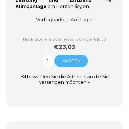
Leistung und Effizienz
ihrer
Klimaanlage
am Herzen liegen.
Verfügbarkeit:
Auf Lager
Niedrigster Preis der letzten 30 Tage: €18,50
€23,03
KAUFEN
Bitte wählen Sie die Adresse, an die Sie
versenden möchten